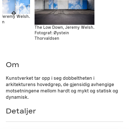
 Jeremy Welsh.
ein
The Low Down, Jeremy Welsh.
Fotograf: Øystein
Thorvaldsen
Om
Kunstverket tar opp i seg dobbeltheten i
arkitekturens hovedgrep, de gjensidig avhengige
motsetningene mellom hardt og mykt og statisk og
dynamisk.
Detaljer