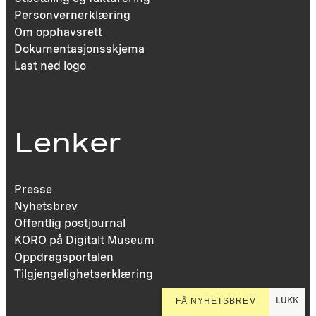
Personvernerklæring
Om opphavsrett
Dokumentasjonsskjema
Last ned logo
Lenker
Presse
Nyhetsbrev
Offentlig postjournal
KORO på Digitalt Museum
Oppdragsportalen
Tilgjengelighetserklæring
LUKK
FÅ NYHETSBREV