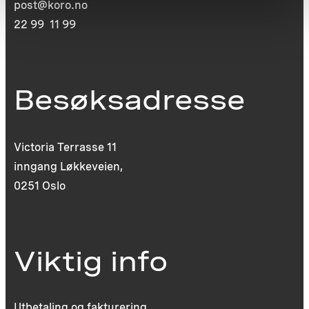
post@koro.no
22 99 11 99
Besøksadresse
Victoria Terrasse 11
inngang Løkkeveien,
0251 Oslo
Viktig info
Utbetaling og fakturering