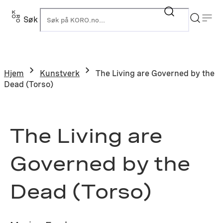
Hopp
til
Søk
K
innhold
Hjem
Kunstverk
The Living are Governed by the
Dead (Torso)
The Living are
Governed by the
Dead (Torso)