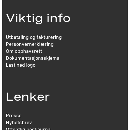
Viktig info
Utbetaling og fakturering
Personvernerklæring
Om opphavsrett
Dokumentasjonsskjema
Last ned logo
Lenker
Presse
Nyhetsbrev
Offentlig postjournal