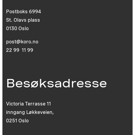
Postboks 6994
St. Olavs plass
0130 Oslo
post@koro.no
22 99 11 99
Besøksadresse
Victoria Terrasse 11
inngang Løkkeveien,
0251 Oslo