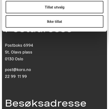
Tillat utvalg
Ikke tillat
Postadresse
Postboks 6994
St. Olavs plass
0130 Oslo
post@koro.no
22 99 11 99
Besøksadresse