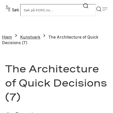
Hopp
til
Søk
K
innhold
Hjem
Kunstverk
The Architecture of Quick
Decisions (7)
The Architecture
of Quick Decisions
(7)