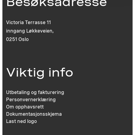
Besøksadresse
Victoria Terrasse 11
inngang Løkkeveien,
0251 Oslo
Viktig info
Utbetaling og fakturering
Personvernerklæring
Om opphavsrett
Dokumentasjonsskjema
Last ned logo