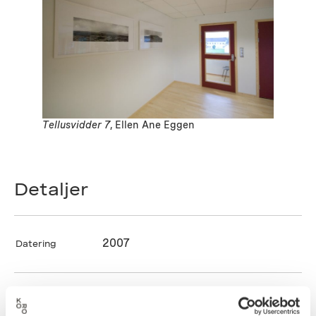
Tellusvidder 7
, Ellen Ane Eggen
Detaljer
2007
Datering
Ellen Ane Eggen
Kunstner