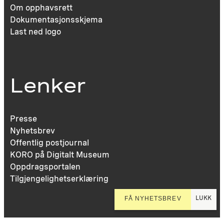
Om opphavsrett
Dokumentasjonsskjema
Last ned logo
Lenker
Presse
Nyhetsbrev
Offentlig postjournal
KORO på Digitalt Museum
Oppdragsportalen
Tilgjengelighetserklæring
LUKK
FÅ NYHETSBREV