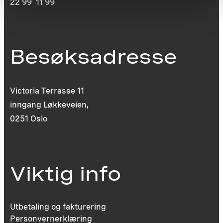
22 99 11 99
Besøksadresse
Victoria Terrasse 11
inngang Løkkeveien,
0251 Oslo
Viktig info
Utbetaling og fakturering
Personvernerklæring