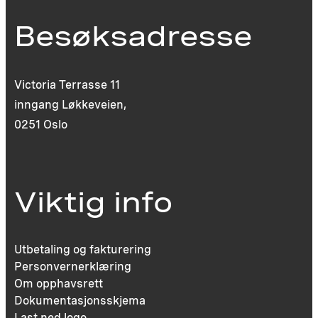
Besøksadresse
Victoria Terrasse 11
inngang Løkkeveien,
0251 Oslo
Viktig info
Utbetaling og fakturering
Personvernerklæring
Om opphavsrett
Dokumentasjonsskjema
Last ned logo