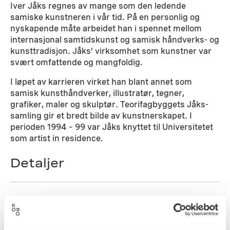
Iver Jåks regnes av mange som den ledende
samiske kunstneren i vår tid. På en personlig og
nyskapende måte arbeidet han i spennet mellom
internasjonal samtidskunst og samisk håndverks- og
kunsttradisjon. Jåks’ virksomhet som kunstner var
svært omfattende og mangfoldig.
I løpet av karrieren virket han blant annet som
samisk kunsthåndverker, illustratør, tegner,
grafiker, maler og skulptør. Teorifagbyggets Jåks-
samling gir et bredt bilde av kunstnerskapet. I
perioden 1994 – 99 var Jåks knyttet til Universitetet
som artist in residence.
Detaljer
1977
Datering