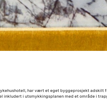
kehushotell, har vært et eget byggeprosjekt adskilt f
kevel inkludert i utsmykkingsplanen med et område i tr