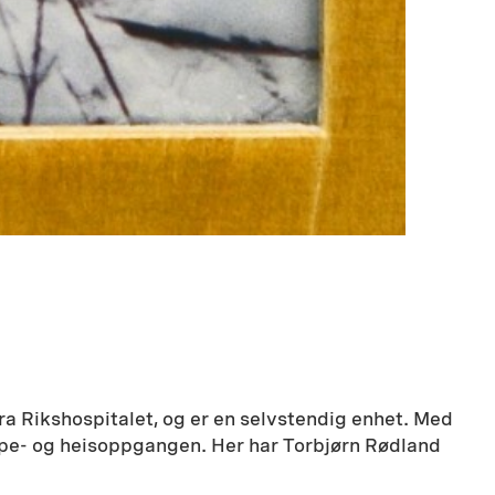
ra Rikshospitalet, og er en selvstendig enhet. Med
appe- og heisoppgangen. Her har Torbjørn Rødland