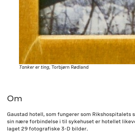
Tanker er ting
, Torbjørn Rødland
Om
Gaustad hotell, som fungerer som Rikshospitalets sy
sin nære forbindelse i til sykehuset er hotellet li
laget 29 fotografiske 3-D bilder.