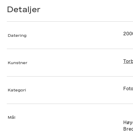
Detaljer
200
Datering
Tor
Kunstner
Foto
Kategori
Mål
Høy
Bre