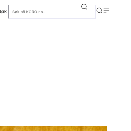
Søk
KORO