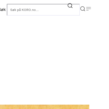
Søk
KORO