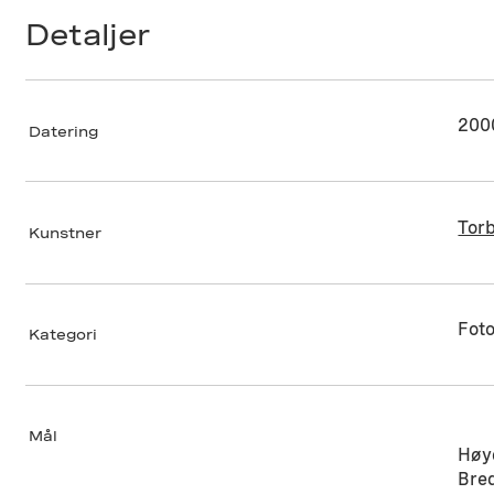
Detaljer
200
Datering
Tor
Kunstner
Foto
Kategori
Mål
Høy
Bre