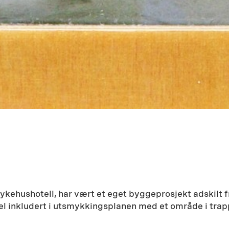
kehushotell, har vært et eget byggeprosjekt adskilt f
kevel inkludert i utsmykkingsplanen med et område i tr