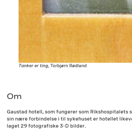
Tanker er ting
, Torbjørn Rødland
Om
Gaustad hotell, som fungerer som Rikshospitalets sy
sin nære forbindelse i til sykehuset er hotellet li
laget 29 fotografiske 3-D bilder.