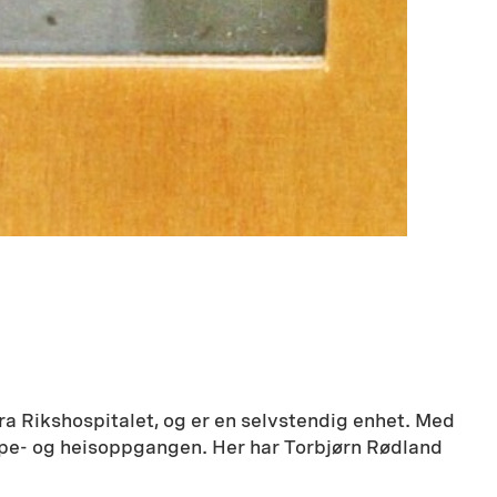
ra Rikshospitalet, og er en selvstendig enhet. Med
appe- og heisoppgangen. Her har Torbjørn Rødland