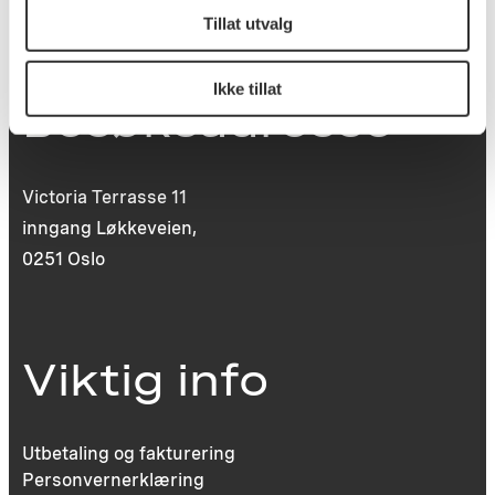
22 99 11 99
Tillat utvalg
Ikke tillat
Besøksadresse
Victoria Terrasse 11
inngang Løkkeveien,
0251 Oslo
Viktig info
Utbetaling og fakturering
Personvernerklæring