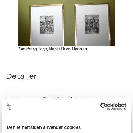
Tønsberg torg
, Nanti Bryn Hansen
Detaljer
Nanti Bryn Hansen
Kunstner
Grafikk
Kategori
Denne nettsiden anvender cookies