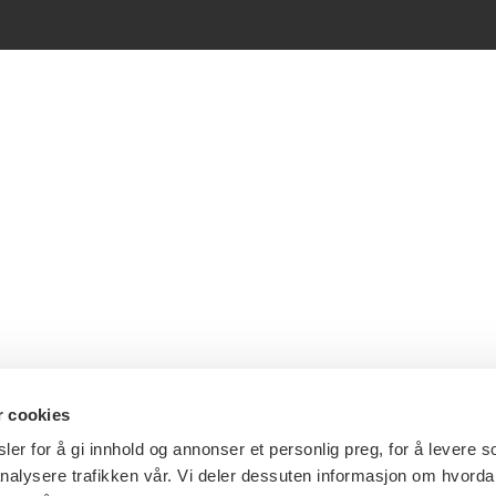
r cookies
er for å gi innhold og annonser et personlig preg, for å levere s
nalysere trafikken vår. Vi deler dessuten informasjon om hvorda