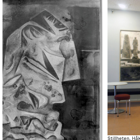
Stillheten, H