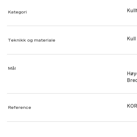
Kull
Kategori
Kull
Teknikk og materiale
Mål
Høy
Bre
KOR
Reference