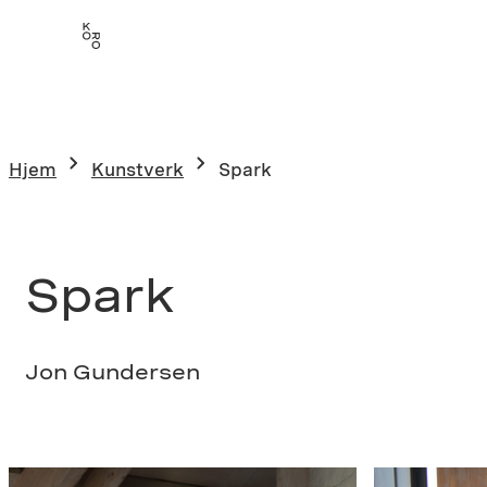
Hopp
til
innhold
Hjem
Kunstverk
Spark
Spark
Jon Gundersen