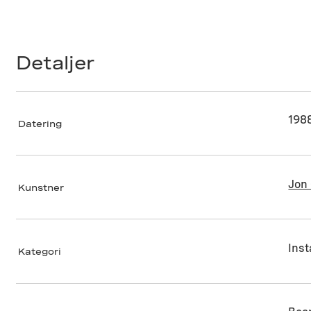
Detaljer
198
Datering
Jon
Kunstner
Inst
Kategori