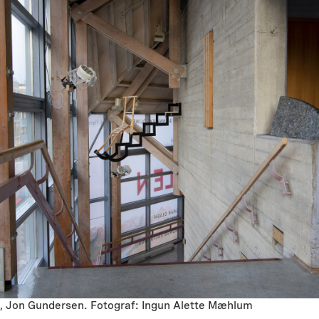
, Jon Gundersen. Fotograf: Ingun Alette Mæhlum