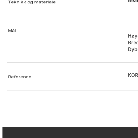
Bear
Teknikk og materiale
Mål
Høy
Bre
Dyb
KOR
Reference