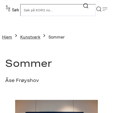
Hopp
til
Søk
K
innhold
Hjem
Kunstverk
Sommer
Sommer
Åse Frøyshov