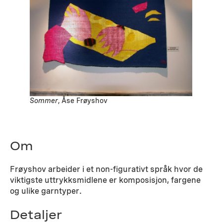
Sommer
, Åse Frøyshov
Om
Frøyshov arbeider i et non-figurativt språk hvor de
viktigste uttrykksmidlene er komposisjon, fargene
og ulike garntyper.
Detaljer