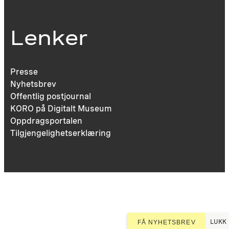
Lenker
Presse
Nyhetsbrev
Offentlig postjournal
KORO på Digitalt Museum
Oppdragsportalen
Tilgjengelighetserklæring
LUKK
FÅ NYHETSBREV