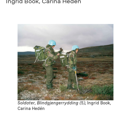
Ingrid Book, Carina Hedén
Soldater, Blindgjengerrydding (5)
, Ingrid Book,
Carina Hedén