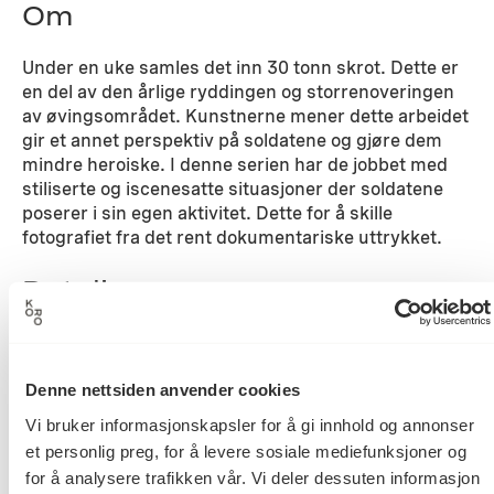
Om
Under en uke samles det inn 30 tonn skrot. Dette er
en del av den årlige ryddingen og storrenoveringen
av øvingsområdet. Kunstnerne mener dette arbeidet
gir et annet perspektiv på soldatene og gjøre dem
mindre heroiske. I denne serien har de jobbet med
stiliserte og iscenesatte situasjoner der soldatene
poserer i sin egen aktivitet. Dette for å skille
fotografiet fra det rent dokumentariske uttrykket.
Detaljer
2005
Datering
Denne nettsiden anvender cookies
Vi bruker informasjonskapsler for å gi innhold og annonser
et personlig preg, for å levere sosiale mediefunksjoner og
Ingrid Book
Kunstnere
for å analysere trafikken vår. Vi deler dessuten informasjon
Carina Hedén