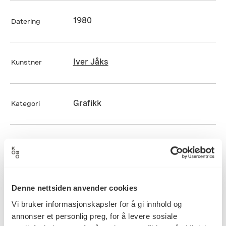
1980
Datering
Iver Jåks
Kunstner
Grafikk
Kategori
–
Teknikk og
materiale
Denne nettsiden anvender cookies
Mål
Vi bruker informasjonskapsler for å gi innhold og
Høyde: 50cm
Diameter: 0cm
annonser et personlig preg, for å levere sosiale