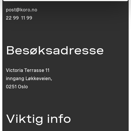
post@koro.no
22 99 11 99
Besøksadresse
Victoria Terrasse 11
inngang Løkkeveien,
0251 Oslo
Viktig info