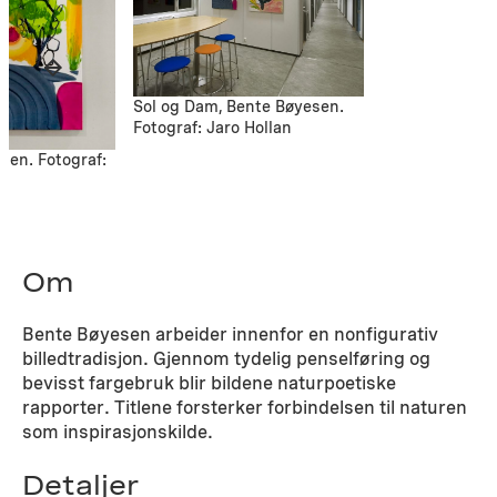
Sol og Dam, Bente Bøyesen.
Fotograf: Jaro Hollan
sen. Fotograf:
Om
Bente Bøyesen arbeider innenfor en nonfigurativ
billedtradisjon. Gjennom tydelig penselføring og
bevisst fargebruk blir bildene naturpoetiske
rapporter. Titlene forsterker forbindelsen til naturen
som inspirasjonskilde.
Detaljer