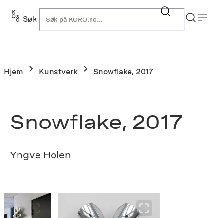
Hopp
til
Søk
K
innhold
Hjem
Kunstverk
Snowflake, 2017
Snowflake, 2017
Yngve Holen