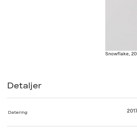
Snowflake, 20
Detaljer
201
Datering