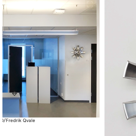
RO/Fredrik Qvale