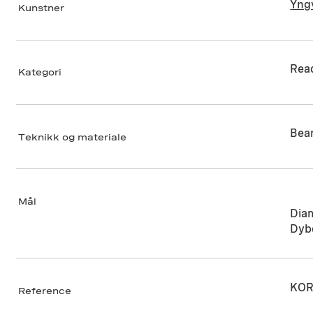
Yng
Kunstner
Rea
Kategori
Bear
Teknikk og materiale
Mål
Dia
Dyb
KOR
Reference