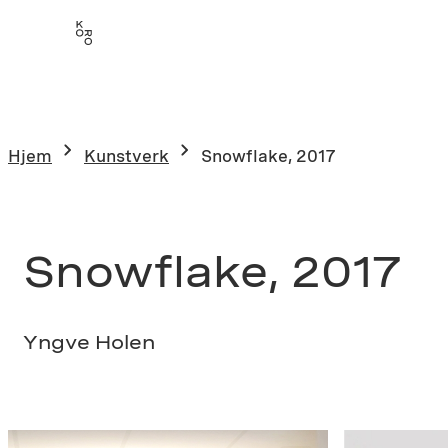
Hopp
til
innhold
Hjem
Kunstverk
Snowflake, 2017
Snowflake, 2017
Yngve Holen