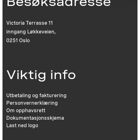
Besøksadresse
Victoria Terrasse 11
inngang Løkkeveien,
0251 Oslo
Viktig info
Utbetaling og fakturering
Personvernerklæring
Om opphavsrett
Dokumentasjonsskjema
Last ned logo