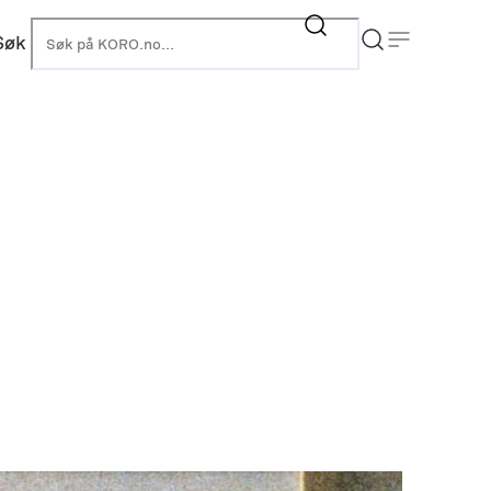
Søk
KORO