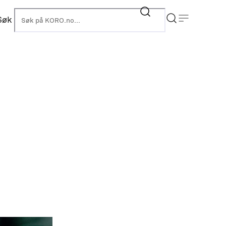
Søk
KORO