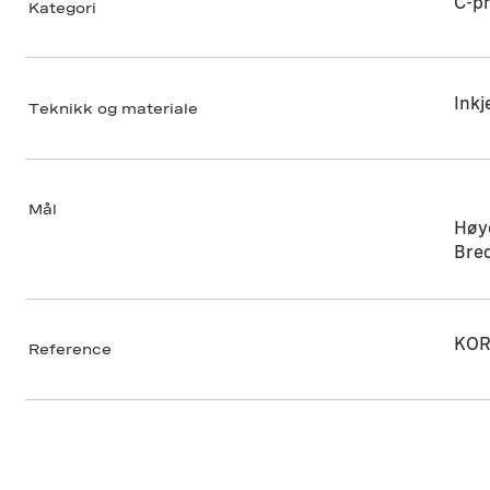
C-pr
Kategori
Inkj
Teknikk og materiale
Mål
Høy
Bre
KOR
Reference