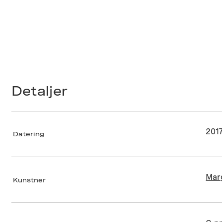
Detaljer
201
Datering
Mar
Kunstner