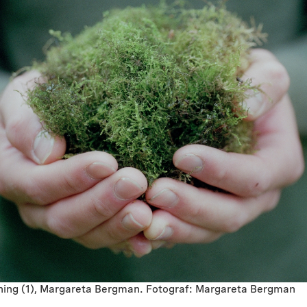
ing (1), Margareta Bergman. Fotograf: Margareta Bergman