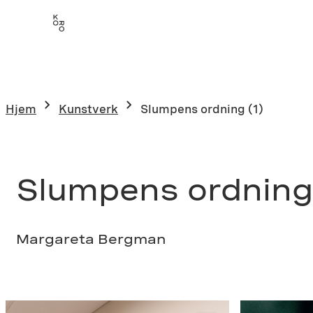
Hopp
til
innhold
Hjem
Kunstverk
Slumpens ordning (1)
Slumpens ordning 
Margareta Bergman