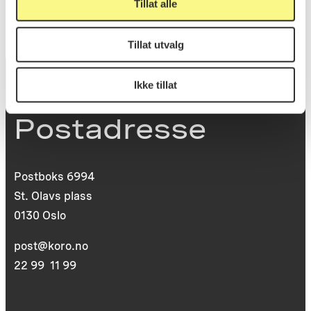
Tillat alle
Tillat utvalg
Ikke tillat
Postadresse
Postboks 6994
St. Olavs plass
0130 Oslo
post@koro.no
22 99 11 99