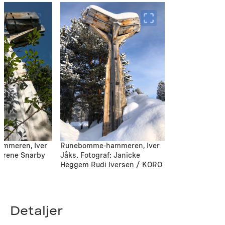
mmeren, Iver
Runebomme-hammeren, Iver
 Irene Snarby
Jåks. Fotograf: Janicke
Heggem Rudi Iversen / KORO
Detaljer