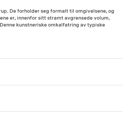
rup. De forholder seg formalt til omgivelsene, og
urene er, innenfor sitt stramt avgrensede volum,
. Denne kunstneriske omkalfatring av typiske