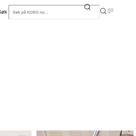
Søk
KORO