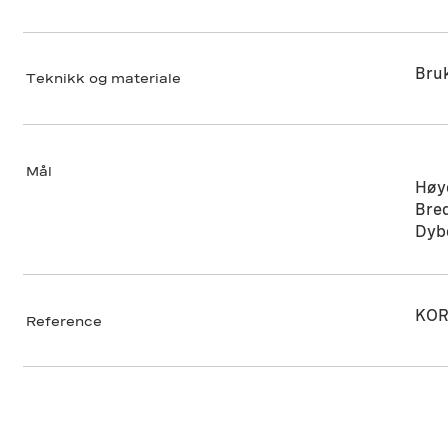
Bru
Teknikk og materiale
Mål
Høy
Bre
Dyb
KOR
Reference