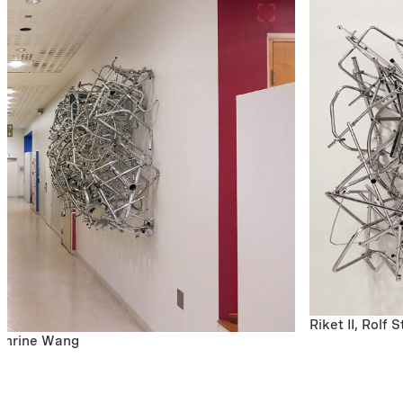
Riket II, Rolf
Cathrine Wang