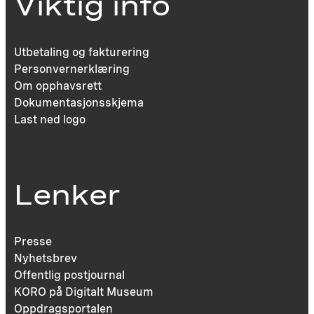
Viktig info
Utbetaling og fakturering
Personvernerklæring
Om opphavsrett
Dokumentasjonsskjema
Last ned logo
Lenker
Presse
Nyhetsbrev
Offentlig postjournal
KORO på Digitalt Museum
Oppdragsportalen