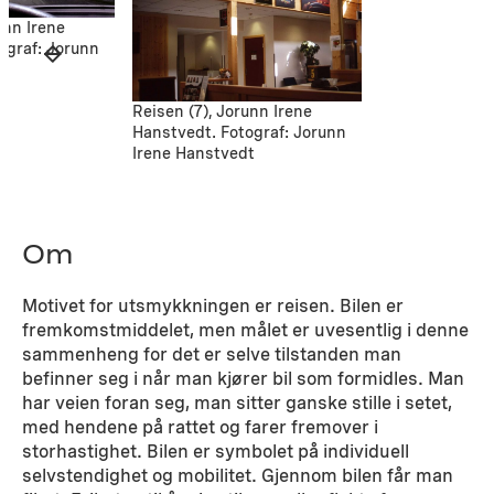
unn Irene
ograf: Jorunn
t
Reisen (7), Jorunn Irene
Hanstvedt. Fotograf: Jorunn
Irene Hanstvedt
Om
Motivet for utsmykkningen er reisen. Bilen er
fremkomstmiddelet, men målet er uvesentlig i denne
sammenheng for det er selve tilstanden man
befinner seg i når man kjører bil som formidles. Man
har veien foran seg, man sitter ganske stille i setet,
med hendene på rattet og farer fremover i
storhastighet. Bilen er symbolet på individuell
selvstendighet og mobilitet. Gjennom bilen får man