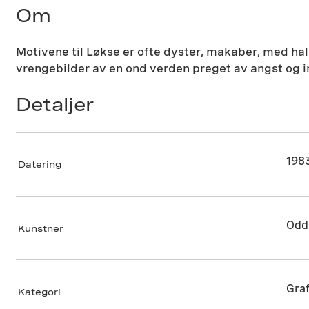
Om
Motivene til Løkse er ofte dyster, makaber, med h
vrengebilder av en ond verden preget av angst og i
Detaljer
198
Datering
Odd
Kunstner
Graf
Kategori