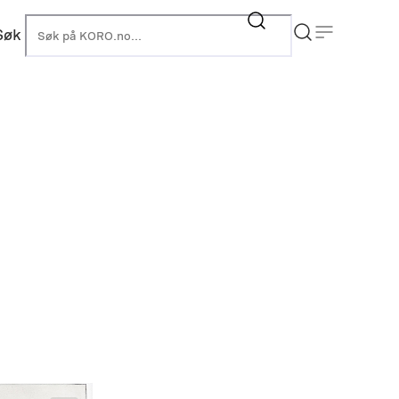
Søk
KORO