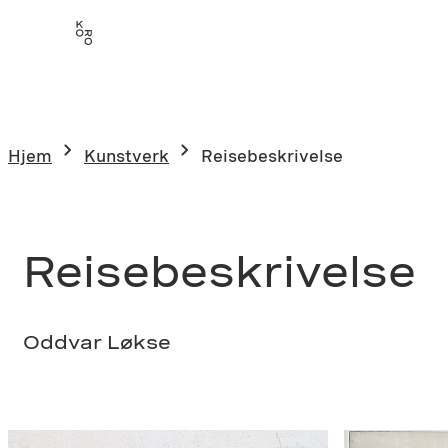
Hopp
til
innhold
Hjem
Kunstverk
Reisebeskrivelse
Reisebeskrivelse
Oddvar Løkse