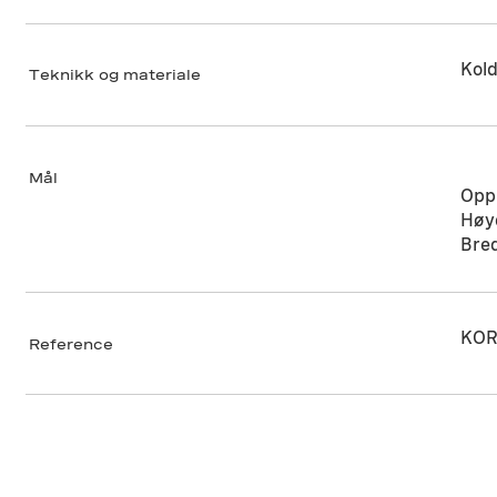
Kold
Teknikk og materiale
Mål
Opp
Høy
Bre
KOR
Reference