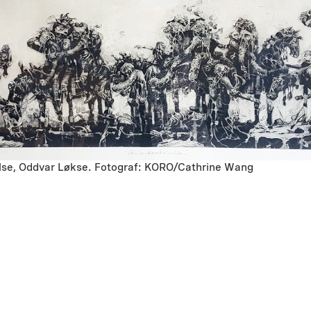
lse, Oddvar Løkse. Fotograf: KORO/Cathrine Wang