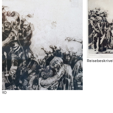
Reisebeskrive
KORO