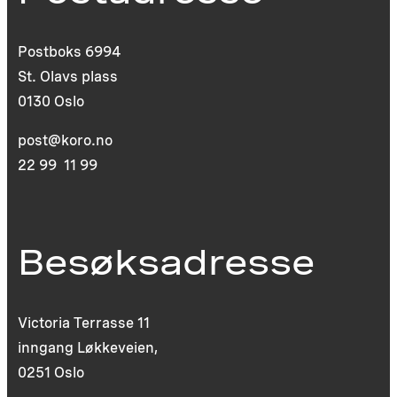
Postboks 6994
St. Olavs plass
0130 Oslo
post@koro.no
22 99 11 99
Besøksadresse
Victoria Terrasse 11
inngang Løkkeveien,
0251 Oslo