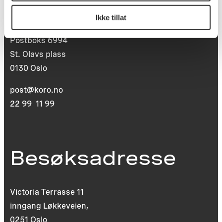
Postadresse
Ikke tillat
Postboks 6994
St. Olavs plass
0130 Oslo
post@koro.no
22 99 11 99
Besøksadresse
Victoria Terrasse 11
inngang Løkkeveien,
0251 Oslo