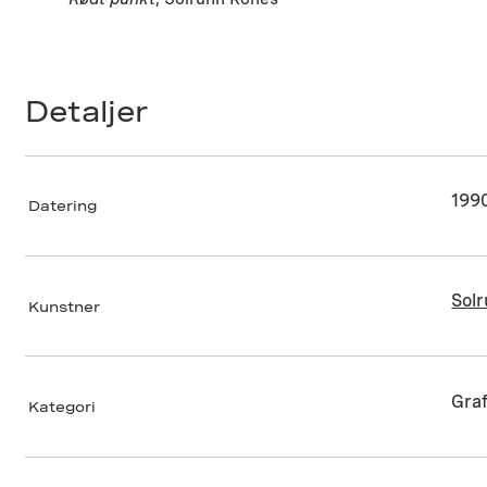
Detaljer
199
Datering
Sol
Kunstner
Graf
Kategori