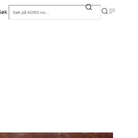
Søk
KORO