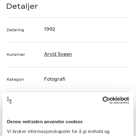
Detaljer
1992
Datering
Arvid Sveen
Kunstner
Fotografi
Kategori
Cibachrome på fotopapir
Teknikk og
materiale
Denne nettsiden anvender cookies
Vi bruker informasjonskapsler for å gi innhold og
Mål