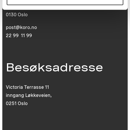
St. Olavs plass
0130 Oslo
post@koro.no
22 99 11 99
Besøksadresse
Victoria Terrasse 11
inngang Løkkeveien,
0251 Oslo