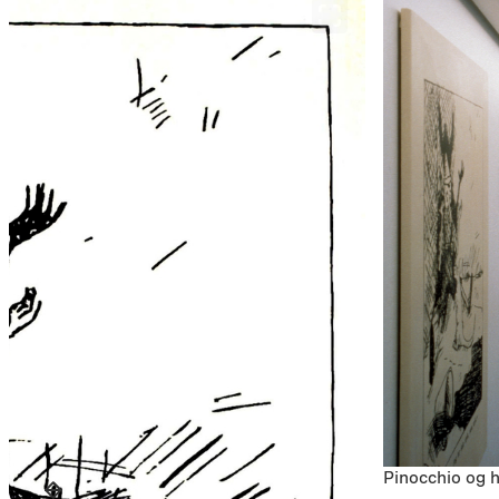
Pinocchio og h