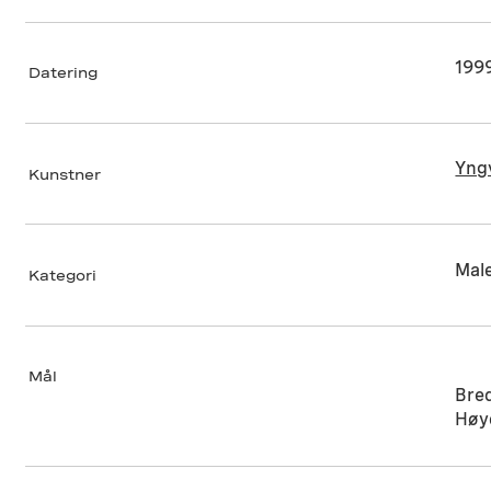
199
Datering
Yng
Kunstner
Male
Kategori
Mål
Bre
Høy