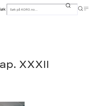
Søk
KORO
kap. XXXII