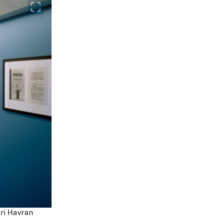
iri Havran