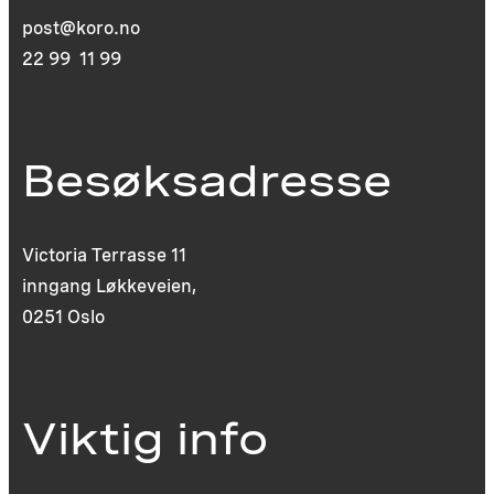
post@koro.no
22 99 11 99
Besøksadresse
Victoria Terrasse 11
inngang Løkkeveien,
0251 Oslo
Viktig info