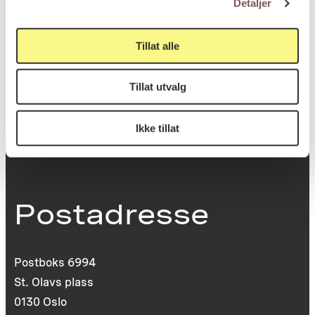
Detaljer
Tillat alle
KORO.007775
Reference
Tillat utvalg
Ikke tillat
Postadresse
Postboks 6994
St. Olavs plass
0130 Oslo