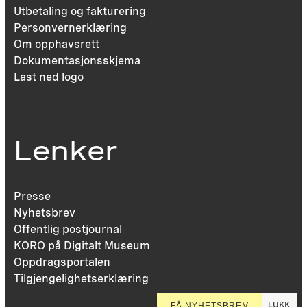
Utbetaling og fakturering
Personvernerklæring
Om opphavsrett
Dokumentasjonsskjema
Last ned logo
Lenker
Presse
Nyhetsbrev
Offentlig postjournal
KORO på Digitalt Museum
Oppdragsportalen
Tilgjengelighetserklæring
LUKK
FÅ NYHETSBREV