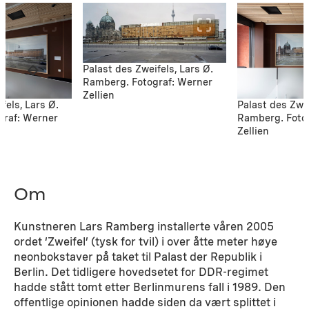
Palast des Zweifels, Lars Ø.
Ramberg. Fotograf: Werner
Zellien
fels, Lars Ø.
Palast des Zwei
graf: Werner
Ramberg. Foto
Zellien
Om
Kunstneren Lars Ramberg installerte våren 2005
ordet ‘Zweifel’ (tysk for tvil) i over åtte meter høye
neonbokstaver på taket til Palast der Republik i
Berlin. Det tidligere hovedsetet for DDR-regimet
hadde stått tomt etter Berlinmurens fall i 1989. Den
offentlige opinionen hadde siden da vært splittet i