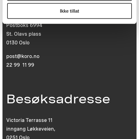
Postadresse
Ikke tillat
Postboks 6994
St. Olavs plass
0130 Oslo
post@koro.no
22 99 11 99
Besøksadresse
Victoria Terrasse 11
inngang Løkkeveien,
0251 Oslo