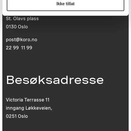
Ikke tillat
Postboks 6994
St. Olavs plass
0130 Oslo
post@koro.no
22 99 11 99
Besøksadresse
Victoria Terrasse 11
inngang Løkkeveien,
0251 Oslo