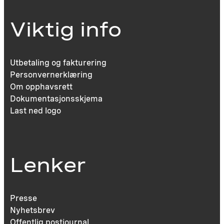
Viktig info
Utbetaling og fakturering
Personvernerklæring
Om opphavsrett
Dokumentasjonsskjema
Last ned logo
Lenker
Presse
Nyhetsbrev
Offentlig postjournal