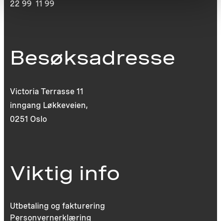
22 99 11 99
Besøksadresse
Victoria Terrasse 11
inngang Løkkeveien,
0251 Oslo
Viktig info
Utbetaling og fakturering
Personvernerklæring