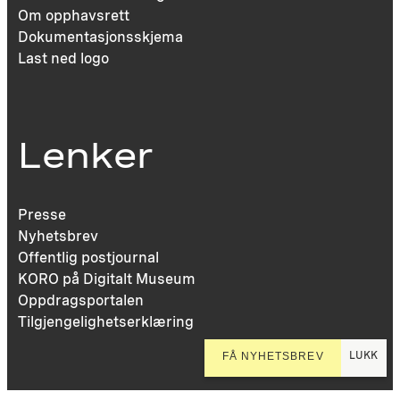
Om opphavsrett
Dokumentasjonsskjema
Last ned logo
Lenker
Presse
Nyhetsbrev
Offentlig postjournal
KORO på Digitalt Museum
Oppdragsportalen
Tilgjengelighetserklæring
LUKK
FÅ NYHETSBREV