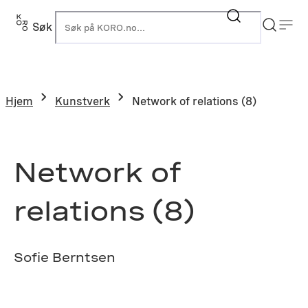
Hopp
til
Søk
K
innhold
Hjem
Kunstverk
Network of relations (8)
Network of
relations (8)
Sofie Berntsen