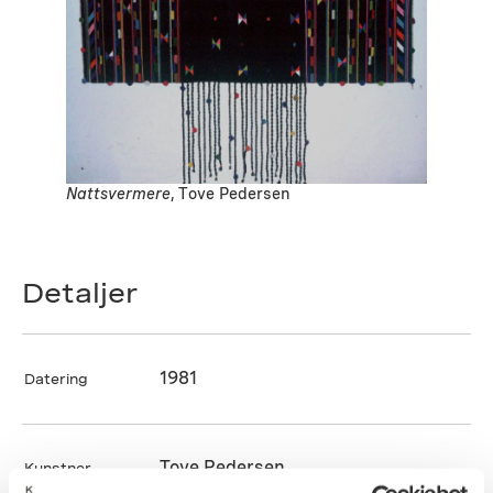
Nattsvermere
, Tove Pedersen
Detaljer
1981
Datering
Tove Pedersen
Kunstner