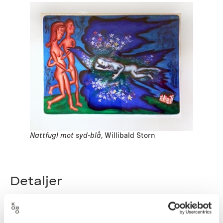
Nattfugl mot syd-blå
, Willibald Storn
Detaljer
1994
Datering