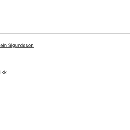
tein Sigurdsson
ikk