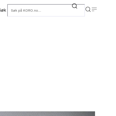
Søk
KORO