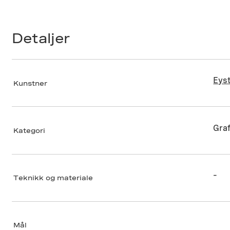
Detaljer
Eys
Kunstner
Graf
Kategori
–
Teknikk og materiale
Mål