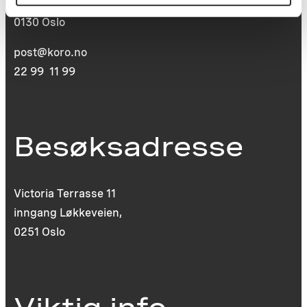
St. Olavs plass
0130 Oslo
post@koro.no
22 99 11 99
Besøksadresse
Victoria Terrasse 11
inngang Løkkeveien,
0251 Oslo