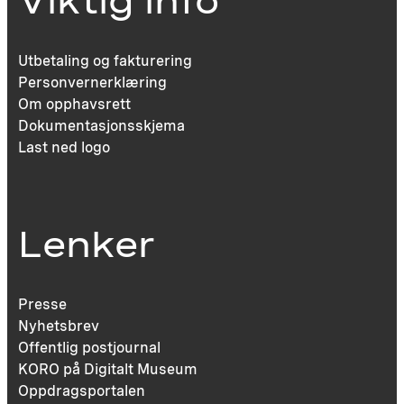
Viktig info
Utbetaling og fakturering
Personvernerklæring
Om opphavsrett
Dokumentasjonsskjema
Last ned logo
Lenker
Presse
Nyhetsbrev
Offentlig postjournal
KORO på Digitalt Museum
Oppdragsportalen