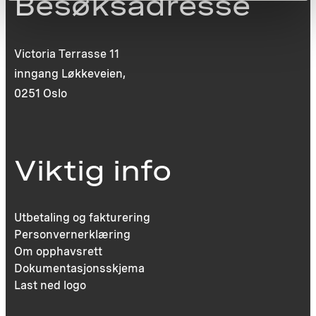
Besøksadresse
Victoria Terrasse 11
inngang Løkkeveien,
0251 Oslo
Viktig info
Utbetaling og fakturering
Personvernerklæring
Om opphavsrett
Dokumentasjonsskjema
Last ned logo