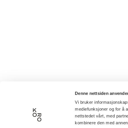
Denne nettsiden anvende
Vi bruker informasjonskapsl
mediefunksjoner og for å a
nettstedet vårt, med part
kombinere den med annen in