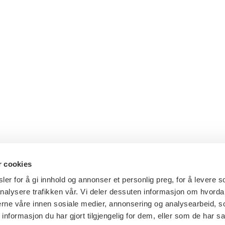
r cookies
er for å gi innhold og annonser et personlig preg, for å levere s
nalysere trafikken vår. Vi deler dessuten informasjon om hvorda
nerne våre innen sosiale medier, annonsering og analysearbeid, 
formasjon du har gjort tilgjengelig for dem, eller som de har sa