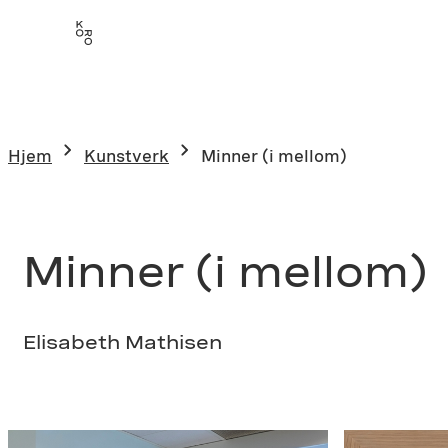
Hopp
til
innhold
Hjem
Kunstverk
Minner (i mellom)
Minner (i mellom)
Elisabeth Mathisen