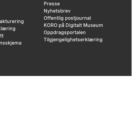
Presse
Nyhetsbrev
Offentlig postjournal
fakturering
KORO på Digitalt Museum
læring
Oppdragsportalen
tt
Tilgjengelighetserklæring
nsskjema