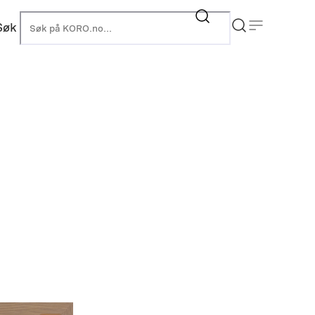
Søk
KORO