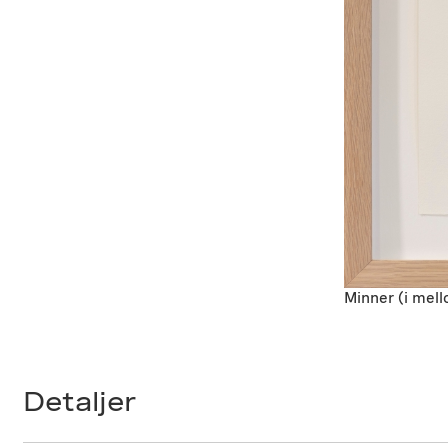
Minner (i mell
Detaljer