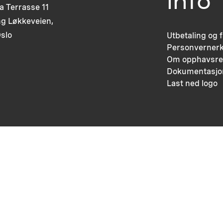
info
ia Terrasse 11
g Løkkeveien,
slo
Utbetaling og 
Personvernerk
Om opphavsre
Dokumentasjo
Last ned logo