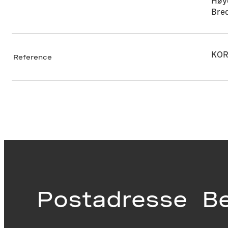
Høy
Bre
KOR
Reference
Postadresse
B