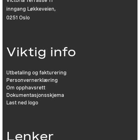
Victoria Terrasse 11
inngang Løkkeveien,
0251 Oslo
Viktig info
Utbetaling og fakturering
Personvernerklæring
Om opphavsrett
Dokumentasjonsskjema
Last ned logo
Lenker