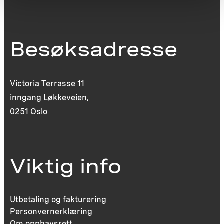
Besøksadresse
Victoria Terrasse 11
inngang Løkkeveien,
0251 Oslo
Viktig info
Utbetaling og fakturering
Personvernerklæring
Om opphavsrett