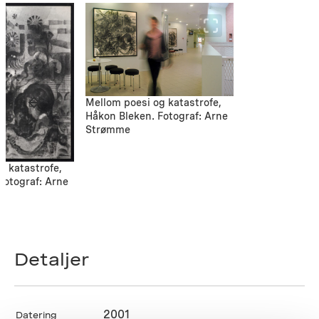
Mellom poesi og katastrofe,
Håkon Bleken. Fotograf: Arne
Strømme
g katastrofe,
Fotograf: Arne
Detaljer
2001
Datering