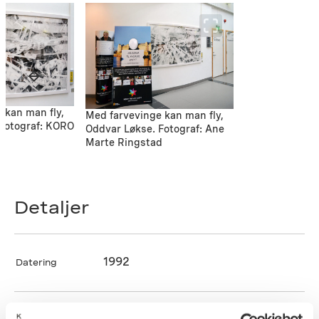
 kan man fly,
Med farvevinge kan man fly,
Fotograf: KORO
Oddvar Løkse. Fotograf: Ane
Marte Ringstad
Detaljer
1992
Datering