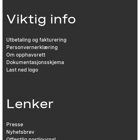
Viktig info
Utbetaling og fakturering
Personvernerklæring
Om opphavsrett
Dokumentasjonsskjema
Last ned logo
Lenker
Presse
Nyhetsbrev
Offentlig postjournal