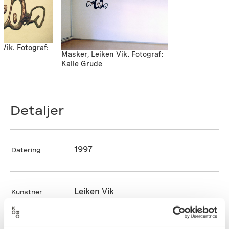
Vik. Fotograf:
Masker, Leiken Vik. Fotograf:
Kalle Grude
Detaljer
1997
Datering
Leiken Vik
Kunstner