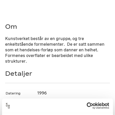
Om
Kunstverket består av en gruppe, og tre
enkeltstående formelementer. De er satt sammen
som et hendelses-forløp som danner en helhet.
Formenes overflater er bearbeidet med ulike
strukturer.
Detaljer
1996
Datering
Bente Knudsen Sanden
Kunstner