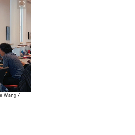
ine Wang /