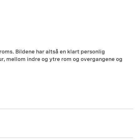
roms. Bildene har altså en klart personlig
atur, mellom indre og ytre rom og overgangene og