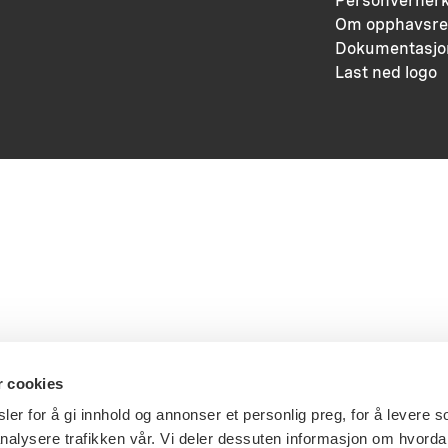
Personvernerk
Om opphavsre
Dokumentasjo
Last ned logo
r cookies
er for å gi innhold og annonser et personlig preg, for å levere s
nalysere trafikken vår. Vi deler dessuten informasjon om hvorda