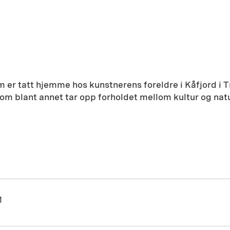
m er tatt hjemme hos kunstnerens foreldre i Kåfjord i T
 som blant annet tar opp forholdet mellom kultur og n
1