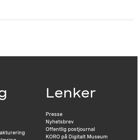
ig
Lenker
Presse
Nyhetsbrev
Offentlig postjournal
fakturering
KORO på Digitalt Museum