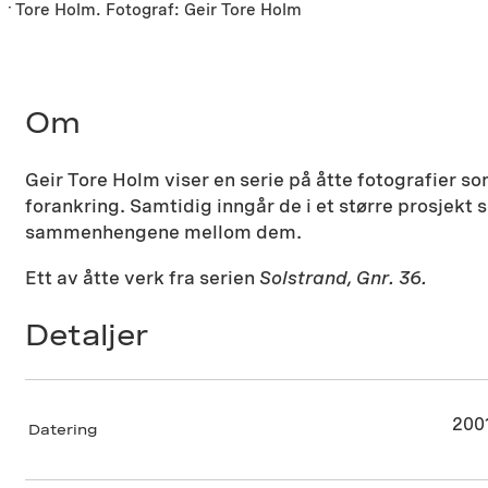
eir Tore Holm. Fotograf: Geir Tore Holm
Om
Geir Tore Holm viser en serie på åtte fotografier so
forankring. Samtidig inngår de i et større prosjekt
sammenhengene mellom dem.
Ett av åtte verk fra serien
Solstrand, Gnr. 36.
Detaljer
200
Datering