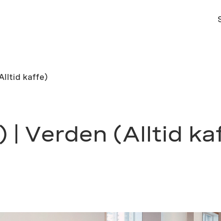
Alltid kaffe)
 | Verden (Alltid ka