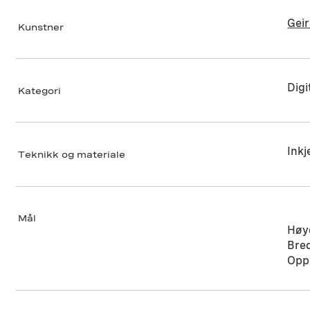
Gei
Kunstner
Digi
Kategori
Inkj
Teknikk og materiale
Mål
Høy
Bre
Oppl