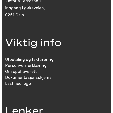
Victoria Terrasse 11
inngang Løkkeveien,
0251 Oslo
Viktig info
Utbetaling og fakturering
Personvernerklæring
Om opphavsrett
Dokumentasjonsskjema
Last ned logo
Lenker