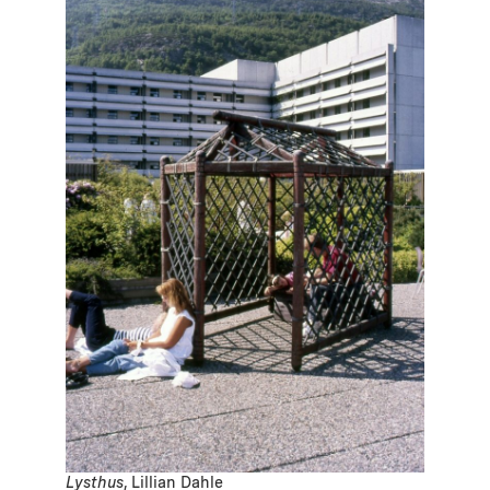
Lysthus
, Lillian Dahle